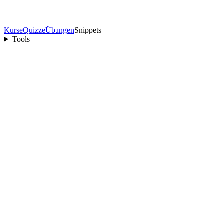
Kurse
Quizze
Übungen
Snippets
Tools