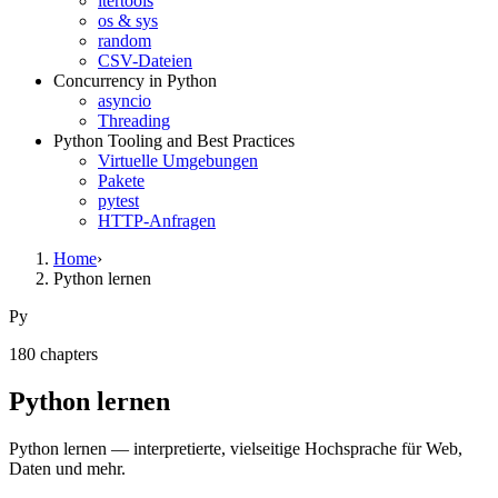
itertools
os & sys
random
CSV-Dateien
Concurrency in Python
asyncio
Threading
Python Tooling and Best Practices
Virtuelle Umgebungen
Pakete
pytest
HTTP-Anfragen
Home
›
Python lernen
Py
180
chapter
s
Python lernen
Python lernen — interpretierte, vielseitige Hochsprache für Web,
Daten und mehr.