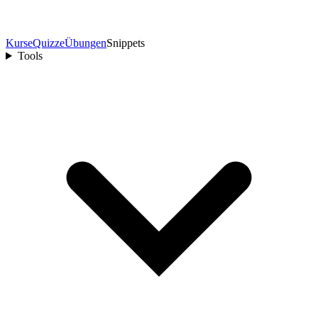
Kurse
Quizze
Übungen
Snippets
Tools