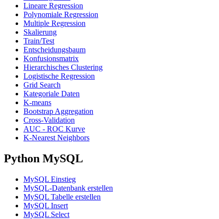
Lineare Regression
Polynomiale Regression
Multiple Regression
Skalierung
Train/Test
Entscheidungsbaum
Konfusionsmatrix
Hierarchisches Clustering
Logistische Regression
Grid Search
Kategoriale Daten
K-means
Bootstrap Aggregation
Cross-Validation
AUC - ROC Kurve
K-Nearest Neighbors
Python MySQL
MySQL Einstieg
MySQL-Datenbank erstellen
MySQL Tabelle erstellen
MySQL Insert
MySQL Select