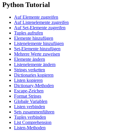
Python Tutorial
Auf Elemente zugreifen
Auf Listenelemente zugreifen
Auf Set-Elemente zugreifen
Tuples aufrufen
Elemente hinzufügen
Listenelemente hinzufügen
Set-Elemente hinzufügen
Mehrere Werte zuweisen
Elemente ändern
Listenelemente ändern
Strings verketten
Dictionaries kopieren
Listen kopieren
Dictionary-Methoden
Escape-Zeichen
Format Strings
Globale Variablen
Listen verbinden
Sets zusammenführen
Tuples verbinden
List Comprehension
Listen-Methoden