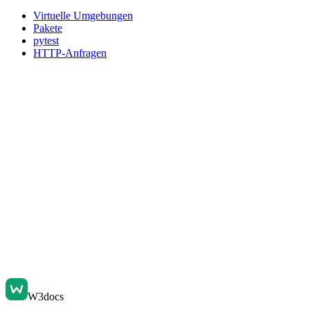
Virtuelle Umgebungen
Pakete
pytest
HTTP-Anfragen
W3docs