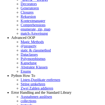
Decorators
Generatoren
Closures
Rekursion
Kontextmanager
Comprehensions
enumerate, zip, map
match-Anweisung
Advanced OOP
Magic Methods
@property
static & classmethod
Dataclasses
Polymorphismus
Kapselung
Abstrakte Klassen
Enums
Python How To
Listen-Duplikate entfernen
String umkehren
Zwei Zahlen addieren
Error Handling and the Standard Library
Ausnahmen auslösen
collections