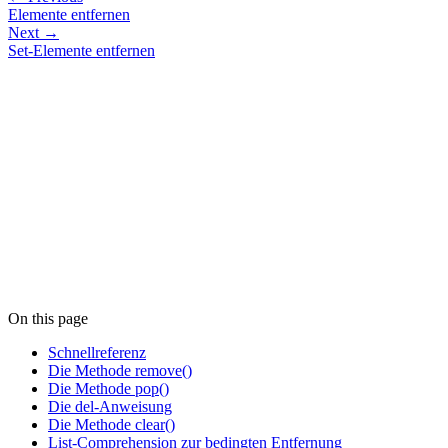
Elemente entfernen
Next →
Set-Elemente entfernen
On this page
Schnellreferenz
Die Methode remove()
Die Methode pop()
Die del-Anweisung
Die Methode clear()
List-Comprehension zur bedingten Entfernung