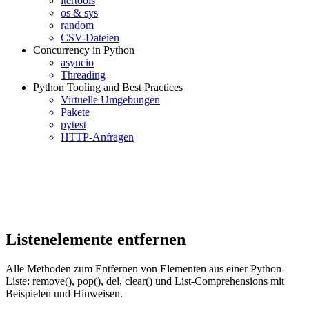
itertools
os & sys
random
CSV-Dateien
Concurrency in Python
asyncio
Threading
Python Tooling and Best Practices
Virtuelle Umgebungen
Pakete
pytest
HTTP-Anfragen
Listenelemente entfernen
Alle Methoden zum Entfernen von Elementen aus einer Python-
Liste: remove(), pop(), del, clear() und List-Comprehensions mit
Beispielen und Hinweisen.