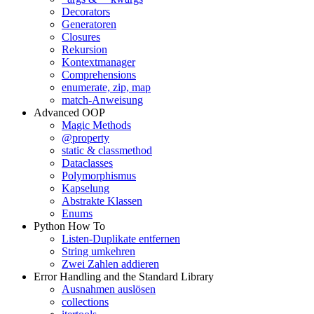
Decorators
Generatoren
Closures
Rekursion
Kontextmanager
Comprehensions
enumerate, zip, map
match-Anweisung
Advanced OOP
Magic Methods
@property
static & classmethod
Dataclasses
Polymorphismus
Kapselung
Abstrakte Klassen
Enums
Python How To
Listen-Duplikate entfernen
String umkehren
Zwei Zahlen addieren
Error Handling and the Standard Library
Ausnahmen auslösen
collections