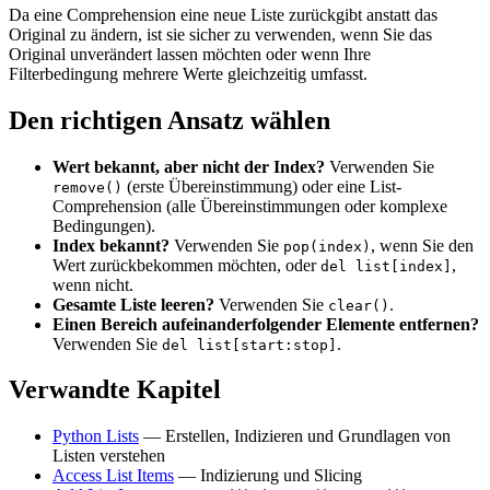
Da eine Comprehension eine neue Liste zurückgibt anstatt das
Original zu ändern, ist sie sicher zu verwenden, wenn Sie das
Original unverändert lassen möchten oder wenn Ihre
Filterbedingung mehrere Werte gleichzeitig umfasst.
Den richtigen Ansatz wählen
Wert bekannt, aber nicht der Index?
Verwenden Sie
(erste Übereinstimmung) oder eine List-
remove()
Comprehension (alle Übereinstimmungen oder komplexe
Bedingungen).
Index bekannt?
Verwenden Sie
, wenn Sie den
pop(index)
Wert zurückbekommen möchten, oder
,
del list[index]
wenn nicht.
Gesamte Liste leeren?
Verwenden Sie
.
clear()
Einen Bereich aufeinanderfolgender Elemente entfernen?
Verwenden Sie
.
del list[start:stop]
Verwandte Kapitel
Python Lists
— Erstellen, Indizieren und Grundlagen von
Listen verstehen
Access List Items
— Indizierung und Slicing