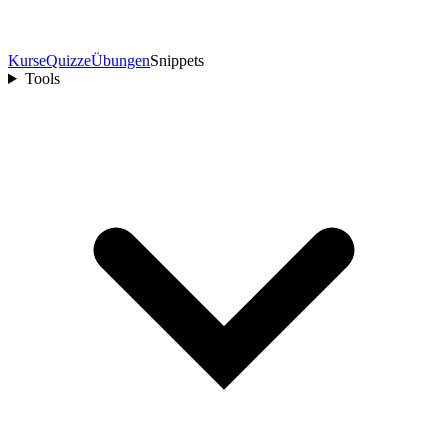
Kurse
Quizze
Übungen
Snippets
Tools