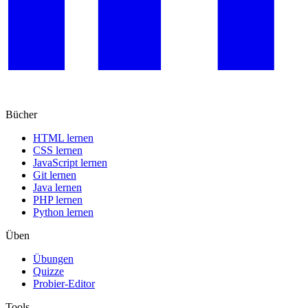
Bücher
HTML lernen
CSS lernen
JavaScript lernen
Git lernen
Java lernen
PHP lernen
Python lernen
Üben
Übungen
Quizze
Probier-Editor
Tools