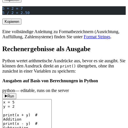
5 + 2 = 7
5 / 2 = 2.50
Kopieren
Eine vollständige Anleitung zu Formatbezeichnern (Ausrichtung,
Auffüllung, Zahlensysteme) finden Sie unter
Format Strings
.
Rechenergebnisse als Ausgabe
Python wertet arithmetische Ausdrücke aus, bevor es sie ausgibt. Sie
können den Ausdruck direkt an
übergeben, ohne ihn
print()
zunächst in einer Variablen zu speichern:
Ausgaben auf Basis von Berechnungen in Python
python
— editable, runs on the server
Run