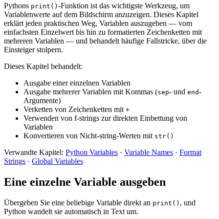
Pythons
-Funktion ist das wichtigste Werkzeug, um
print()
Variablenwerte auf dem Bildschirm anzuzeigen. Dieses Kapitel
erklärt jeden praktischen Weg, Variablen auszugeben — vom
einfachsten Einzelwert bis hin zu formatierten Zeichenketten mit
mehreren Variablen — und behandelt häufige Fallstricke, über die
Einsteiger stolpern.
Dieses Kapitel behandelt:
Ausgabe einer einzelnen Variablen
Ausgabe mehrerer Variablen mit Kommas (
- und
-
sep
end
Argumente)
Verketten von Zeichenketten mit
+
Verwenden von f-strings zur direkten Einbettung von
Variablen
Konvertieren von Nicht-string-Werten mit
str()
Verwandte Kapitel:
Python Variables
·
Variable Names
·
Format
Strings
·
Global Variables
Eine einzelne Variable ausgeben
Übergeben Sie eine beliebige Variable direkt an
, und
print()
Python wandelt sie automatisch in Text um.