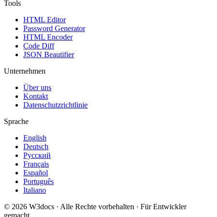
Tools
HTML Editor
Password Generator
HTML Encoder
Code Diff
JSON Beautifier
Unternehmen
Über uns
Kontakt
Datenschutzrichtlinie
Sprache
English
Deutsch
Русский
Français
Español
Português
Italiano
© 2026 W3docs · Alle Rechte vorbehalten · Für Entwickler
gemacht.