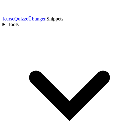
Kurse
Quizze
Übungen
Snippets
Tools