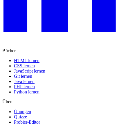
Bücher
HTML lernen
CSS lernen
JavaScript lernen
Git lernen
Java lernen
PHP lernen
Python lernen
Üben
Übungen
Quizze
Probier-Editor