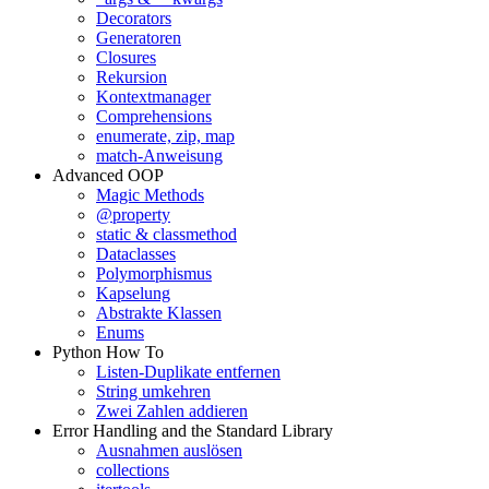
Decorators
Generatoren
Closures
Rekursion
Kontextmanager
Comprehensions
enumerate, zip, map
match-Anweisung
Advanced OOP
Magic Methods
@property
static & classmethod
Dataclasses
Polymorphismus
Kapselung
Abstrakte Klassen
Enums
Python How To
Listen-Duplikate entfernen
String umkehren
Zwei Zahlen addieren
Error Handling and the Standard Library
Ausnahmen auslösen
collections