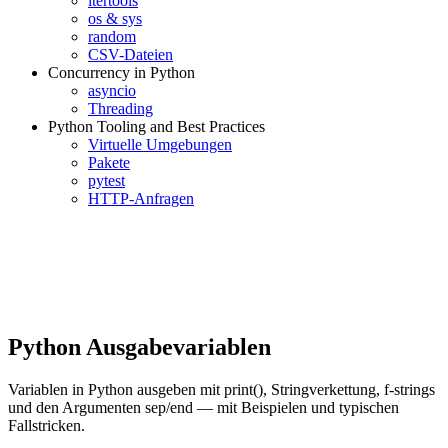
itertools
os & sys
random
CSV-Dateien
Concurrency in Python
asyncio
Threading
Python Tooling and Best Practices
Virtuelle Umgebungen
Pakete
pytest
HTTP-Anfragen
Python Ausgabevariablen
Variablen in Python ausgeben mit print(), Stringverkettung, f-strings
und den Argumenten sep/end — mit Beispielen und typischen
Fallstricken.