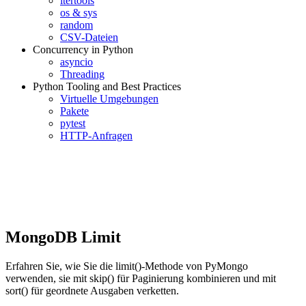
itertools
os & sys
random
CSV-Dateien
Concurrency in Python
asyncio
Threading
Python Tooling and Best Practices
Virtuelle Umgebungen
Pakete
pytest
HTTP-Anfragen
MongoDB Limit
Erfahren Sie, wie Sie die limit()-Methode von PyMongo
verwenden, sie mit skip() für Paginierung kombinieren und mit
sort() für geordnete Ausgaben verketten.