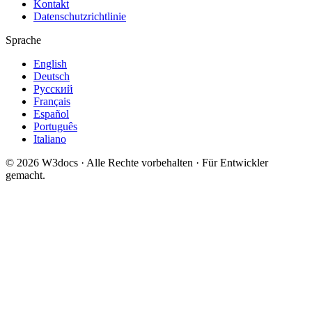
Kontakt
Datenschutzrichtlinie
Sprache
English
Deutsch
Русский
Français
Español
Português
Italiano
© 2026 W3docs · Alle Rechte vorbehalten · Für Entwickler
gemacht.