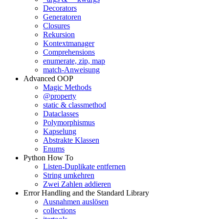
Decorators
Generatoren
Closures
Rekursion
Kontextmanager
Comprehensions
enumerate, zip, map
match-Anweisung
Advanced OOP
Magic Methods
@property
static & classmethod
Dataclasses
Polymorphismus
Kapselung
Abstrakte Klassen
Enums
Python How To
Listen-Duplikate entfernen
String umkehren
Zwei Zahlen addieren
Error Handling and the Standard Library
Ausnahmen auslösen
collections