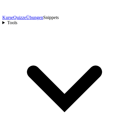
Kurse
Quizze
Übungen
Snippets
Tools