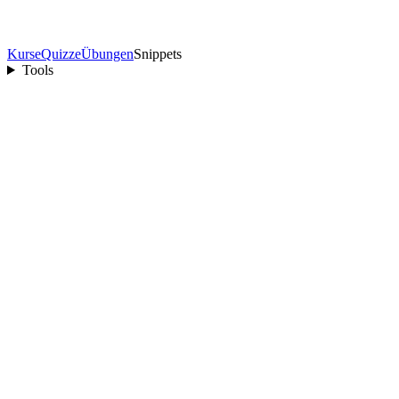
Kurse
Quizze
Übungen
Snippets
Tools