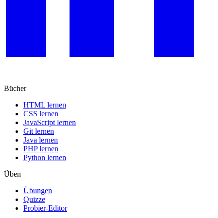
Bücher
HTML lernen
CSS lernen
JavaScript lernen
Git lernen
Java lernen
PHP lernen
Python lernen
Üben
Übungen
Quizze
Probier-Editor