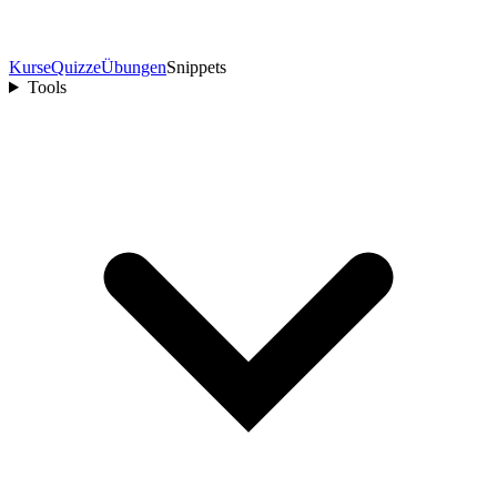
Kurse
Quizze
Übungen
Snippets
Tools