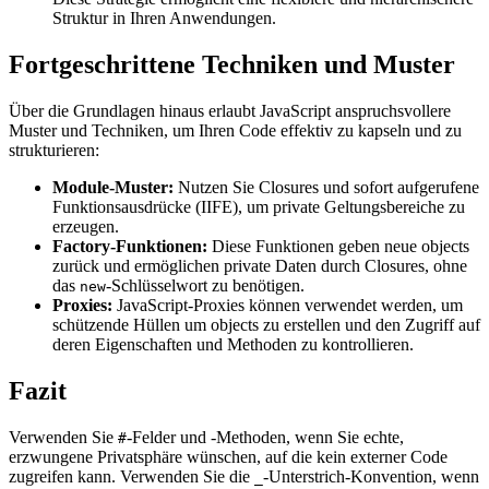
Struktur in Ihren Anwendungen.
Fortgeschrittene Techniken und Muster
Über die Grundlagen hinaus erlaubt JavaScript anspruchsvollere
Muster und Techniken, um Ihren Code effektiv zu kapseln und zu
strukturieren:
Module-Muster:
Nutzen Sie Closures und sofort aufgerufene
Funktionsausdrücke (IIFE), um private Geltungsbereiche zu
erzeugen.
Factory-Funktionen:
Diese Funktionen geben neue objects
zurück und ermöglichen private Daten durch Closures, ohne
das
-Schlüsselwort zu benötigen.
new
Proxies:
JavaScript-Proxies können verwendet werden, um
schützende Hüllen um objects zu erstellen und den Zugriff auf
deren Eigenschaften und Methoden zu kontrollieren.
Fazit
Verwenden Sie
-Felder und -Methoden, wenn Sie echte,
#
erzwungene Privatsphäre wünschen, auf die kein externer Code
zugreifen kann. Verwenden Sie die
-Unterstrich-Konvention, wenn
_