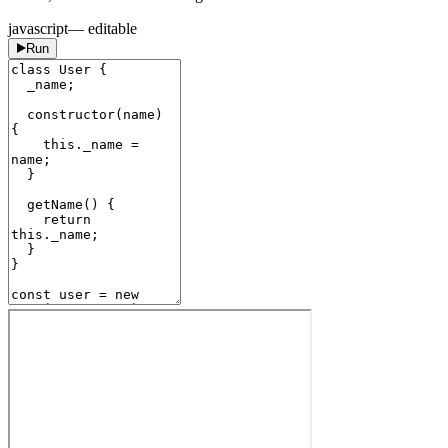
javascript
— editable
Run