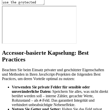
Accessor-basierte Kapselung: Best
Practices
Beachten Sie beim Einsatz privater und geschützter Eigenschaften
und Methoden in Ihren JavaScript-Projekten die folgenden Best
Practices, um deren Vorteile optimal zu nutzen:
Verwenden Sie private Felder für sensible oder
unveränderliche Daten:
Speichern Sie alles, was nicht direkt
berührt werden soll – interne Zähler, gecachte Werte,
Rohzustand – als
-Feld. Das garantiert Integrität und
#
verhindert unbeabsichtigte Nebeneffekte.
Nutzen Sie Getter und Setter:
Halten Sie das Feld privat