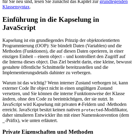
für Sie neu sind, lesen Sie zunächst das Kapitel zur
grundlegenden
Klassensyntax
.
Einführung in die Kapselung in
JavaScript
Kapselung ist ein grundlegendes Prinzip der objektorientierten
Programmierung (OOP): Sie bündelt Daten (Variablen) und die
Methoden (Funktionen), die auf diesen Daten operieren, in einer
einzigen Einheit – einem object – und kontrolliert den Zugriff auf
die Interna dieses object. Das Ziel besteht darin, eine kleine, bewusst
gestaltete öffentliche Schnittstelle bereitzustellen und die
Implementierungsdetails dahinter zu verbergen.
Warum ist das wichtig? Wenn interner Zustand verborgen ist, kann
externer Code Ihr object nicht in einen ungültigen Zustand
versetzen, und Sie können die interne Funktionsweise der Klasse
ändern, ohne den Code zu beeinträchtigen, der sie nutzt. In
JavaScript wird Kapselung mit privaten
-Feldern und -Methoden
#
erreicht. JavaScript besitzt keinen nativen
-Modifikator,
protected
daher simulieren Entwickler ihn mit einer Namenskonvention (dem
-Präfix), wie unten erläutert.
_
Private Eigenschaften und Methoden