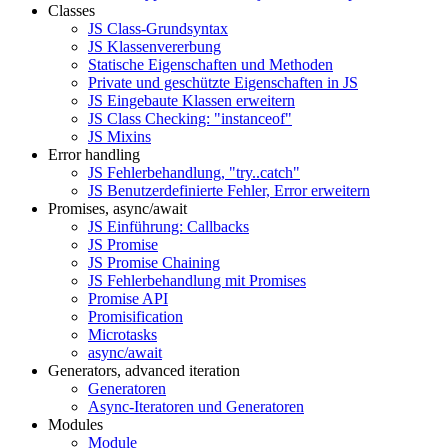
Classes
JS Class-Grundsyntax
JS Klassenvererbung
Statische Eigenschaften und Methoden
Private und geschützte Eigenschaften in JS
JS Eingebaute Klassen erweitern
JS Class Checking: "instanceof"
JS Mixins
Error handling
JS Fehlerbehandlung, "try..catch"
JS Benutzerdefinierte Fehler, Error erweitern
Promises, async/await
JS Einführung: Callbacks
JS Promise
JS Promise Chaining
JS Fehlerbehandlung mit Promises
Promise API
Promisification
Microtasks
async/await
Generators, advanced iteration
Generatoren
Async-Iteratoren und Generatoren
Modules
Module