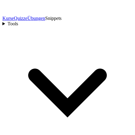
Kurse
Quizze
Übungen
Snippets
Tools