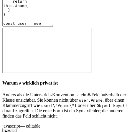
Warum
wirklich privat ist
#
Anders als die Unterstrich-Konvention ist ein
-Feld außerhalb der
#
Klasse unsichtbar. Sie können nicht über
, über einen
user.#name
Klammerzugriff wie
oder über
user[\"#name\"]
Object.keys()
darauf zugreifen. Die erste Form ist ein Syntaxfehler; die anderen
finden das Feld schlicht nicht.
javascript
— editable
Run