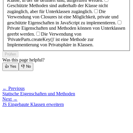
Klasse, in der sie definiert sind, aufgerufen werden.
Geschützte Methoden sind außerhalb der Klasse nicht
zugänglich, aber für Unterklassen zugänglich.
Die
Verwendung von Closures ist eine Möglichkeit, private und
geschützte Eigenschaften in JavaScript zu implementieren.
Private Eigenschaften und Methoden können von Unterklassen
geerbt werden.
Die Verwendung von
'PrivateParts.createKey()' ist eine Methode zur
Implementierung von Privatsphäre in Klassen.
Prüfen
Was this page helpful?
👍
Yes
👎
No
← Previous
Statische Eigenschaften und Methoden
Next →
JS Eingebaute Klassen erweitern