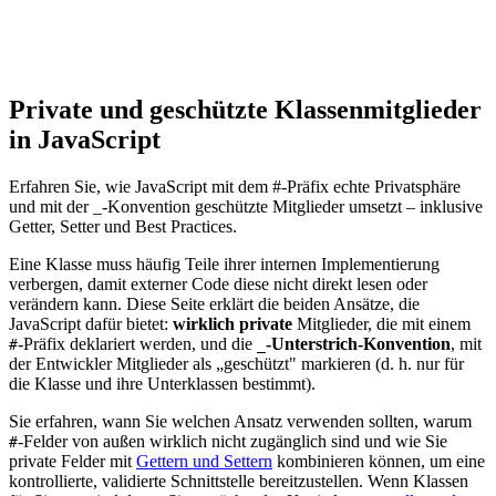
Private und geschützte Klassenmitglieder
in JavaScript
Erfahren Sie, wie JavaScript mit dem #-Präfix echte Privatsphäre
und mit der _-Konvention geschützte Mitglieder umsetzt – inklusive
Getter, Setter und Best Practices.
Eine Klasse muss häufig Teile ihrer internen Implementierung
verbergen, damit externer Code diese nicht direkt lesen oder
verändern kann. Diese Seite erklärt die beiden Ansätze, die
JavaScript dafür bietet:
wirklich private
Mitglieder, die mit einem
-Präfix deklariert werden, und die
-Unterstrich-Konvention
, mit
#
_
der Entwickler Mitglieder als „geschützt" markieren (d. h. nur für
die Klasse und ihre Unterklassen bestimmt).
Sie erfahren, wann Sie welchen Ansatz verwenden sollten, warum
-Felder von außen wirklich nicht zugänglich sind und wie Sie
#
private Felder mit
Gettern und Settern
kombinieren können, um eine
kontrollierte, validierte Schnittstelle bereitzustellen. Wenn Klassen