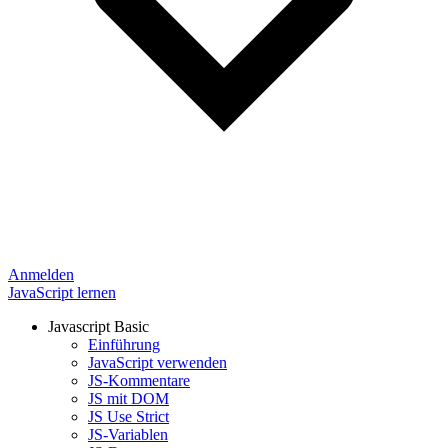
Anmelden
JavaScript lernen
Javascript Basic
Einführung
JavaScript verwenden
JS-Kommentare
JS mit DOM
JS Use Strict
JS-Variablen