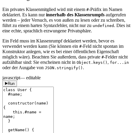
Ein privates Klassenmitglied wird mit einem
-Präfix im Namen
#
deklariert. Es kann nur
innerhalb des Klassenrumpfs
aufgerufen
werden – jeder Versuch, es von außen zu lesen oder zu schreiben,
führt zu einem harten Syntaxfehler, nicht nur zu
. Dies ist
undefined
eine echte, sprachlich erzwungene Privatsphäre.
Ein Feld muss im Klassenrumpf deklariert werden, bevor es
verwendet werden kann (Sie können ein
-Feld nicht spontan im
#
Konstruktor anlegen, wie es bei einer öffentlichen Eigenschaft
möglich wäre). Beachten Sie außerdem, dass private
-Felder nicht
#
aufzählbar sind: Sie erscheinen nicht in
,
Object.keys()
for...in
oder der Ausgabe von
.
JSON.stringify()
javascript
— editable
Run