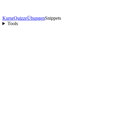
Kurse
Quizze
Übungen
Snippets
Tools