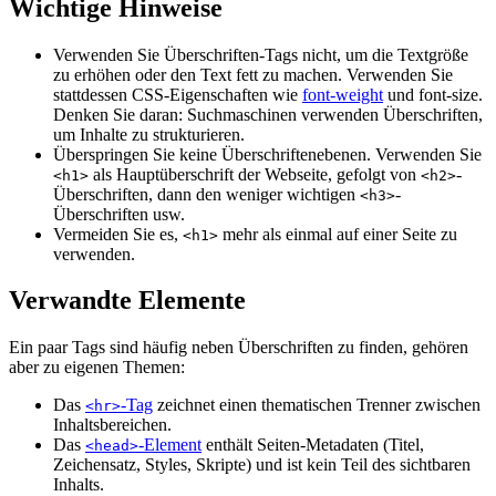
Wichtige Hinweise
Verwenden Sie Überschriften-Tags nicht, um die Textgröße
zu erhöhen oder den Text fett zu machen. Verwenden Sie
stattdessen CSS-Eigenschaften wie
font-weight
und font-size.
Denken Sie daran: Suchmaschinen verwenden Überschriften,
um Inhalte zu strukturieren.
Überspringen Sie keine Überschriftenebenen. Verwenden Sie
als Hauptüberschrift der Webseite, gefolgt von
-
<h1>
<h2>
Überschriften, dann den weniger wichtigen
-
<h3>
Überschriften usw.
Vermeiden Sie es,
mehr als einmal auf einer Seite zu
<h1>
verwenden.
Verwandte Elemente
Ein paar Tags sind häufig neben Überschriften zu finden, gehören
aber zu eigenen Themen:
Das
-Tag
zeichnet einen thematischen Trenner zwischen
<hr>
Inhaltsbereichen.
Das
-Element
enthält Seiten-Metadaten (Titel,
<head>
Zeichensatz, Styles, Skripte) und ist kein Teil des sichtbaren
Inhalts.