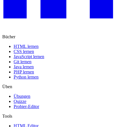
Bücher
HTML lernen
CSS lernen
JavaScript lernen
Git lernen
Java lernen
PHP lernen
Python lernen
Üben
Übungen
Quizze
Probier-Editor
Tools
HTML Editor