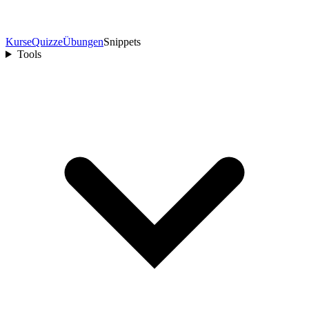
Kurse
Quizze
Übungen
Snippets
Tools