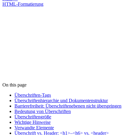
HTML-Formatierung
On this page
Überschriften-Tags
Überschriftenhierarchie und Dokumentenstruktur
Barrierefreiheit: Überschriftenebenen nicht überspringen
Bedeutung von Überschriften
Überschriftengröße
Wichtige Hinweise
Verwandte Elemente
Überschrift vs. Header: <h1>–<h6> vs. <header>