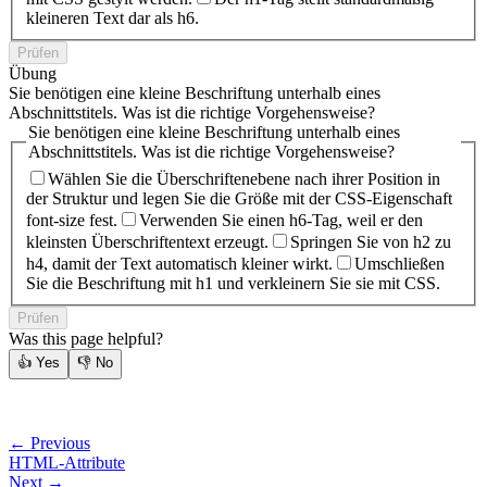
kleineren Text dar als h6.
Prüfen
Übung
Sie benötigen eine kleine Beschriftung unterhalb eines
Abschnittstitels. Was ist die richtige Vorgehensweise?
Sie benötigen eine kleine Beschriftung unterhalb eines
Abschnittstitels. Was ist die richtige Vorgehensweise?
Wählen Sie die Überschriftenebene nach ihrer Position in
der Struktur und legen Sie die Größe mit der CSS-Eigenschaft
font-size fest.
Verwenden Sie einen h6-Tag, weil er den
kleinsten Überschriftentext erzeugt.
Springen Sie von h2 zu
h4, damit der Text automatisch kleiner wirkt.
Umschließen
Sie die Beschriftung mit h1 und verkleinern Sie sie mit CSS.
Prüfen
Was this page helpful?
👍
Yes
👎
No
← Previous
HTML-Attribute
Next →