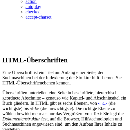
action
autoplay
checked
accept-charset
HTML-Überschriften
Eine Überschrift ist ein Titel am Anfang einer Seite, der
Suchmaschinen bei der Indexierung der Struktur hilft. Lernen Sie
HTML-Überschriftenebenen kennen.
Überschriften unterteilen eine Seite in beschriftete, hierarchisch
geordnete Abschnitte – genauso wie Kapitel- und Abschnittstitel ein
Buch gliedern. In HTML gibt es sechs Ebenen, von
(die
<h1>
wichtigste) bis
(die unwichtigste). Die richtige Ebene zu
<h6>
wählen bewirkt mehr als nur das Vergrößern von Text: Sie legt die
Dokumentenstruktur
fest, auf die Browser, Hilfstechnologien und
Suchmaschinen angewiesen sind, um den Aufbau Ihres Inhalts zu
verstehen.