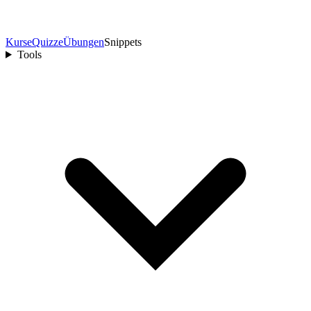
Kurse
Quizze
Übungen
Snippets
Tools