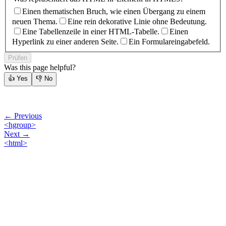
Einen thematischen Bruch, wie einen Übergang zu einem
neuen Thema.
Eine rein dekorative Linie ohne Bedeutung.
Eine Tabellenzeile in einer HTML-Tabelle.
Einen
Hyperlink zu einer anderen Seite.
Ein Formulareingabefeld.
Prüfen
Was this page helpful?
👍
Yes
👎
No
← Previous
<hgroup>
Next →
<html>