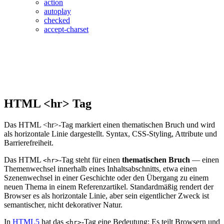
action
autoplay
checked
accept-charset
HTML <hr> Tag
Das HTML <hr>-Tag markiert einen thematischen Bruch und wird
als horizontale Linie dargestellt. Syntax, CSS-Styling, Attribute und
Barrierefreiheit.
Das HTML
-Tag steht für einen
thematischen Bruch
— einen
<hr>
Themenwechsel innerhalb eines Inhaltsabschnitts, etwa einen
Szenenwechsel in einer Geschichte oder den Übergang zu einem
neuen Thema in einem Referenzartikel. Standardmäßig rendert der
Browser es als horizontale Linie, aber sein eigentlicher Zweck ist
semantischer, nicht dekorativer Natur.
In
HTML5
hat das
-Tag eine Bedeutung: Es teilt Browsern und
<hr>