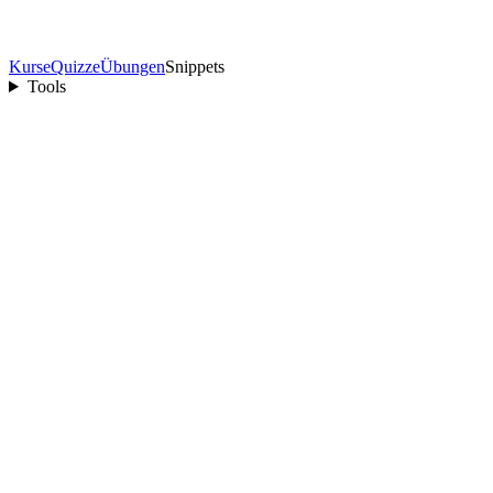
Kurse
Quizze
Übungen
Snippets
Tools