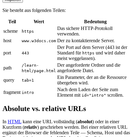
Sie besteht aus folgenden Teilen:
Teil
Wert
Bedeutung
Das sichere HTTP-Protokoll
scheme
https
verwenden.
host
Der zu kontaktierende Server.
www.w3docs.com
Der Port auf dem Server (443 ist der
port
Standard für
und wird daher
443
https
meist weggelassen).
Der angeforderte Ordner und die
/learn-
path
angeforderte Datei.
html/page.html
Ein Parameter, der an die Ressource
query
tab=1
übergeben wird.
Nach dem Laden der Seite zum
fragment
intro
Element mit
scrollen.
id="intro"
Absolute vs. relative URLs
In
HTML
kann eine URL vollständig (
absolut
) oder in einer
Kurzform (
relativ
) geschrieben werden. Bei einer relativen URL
ergänzt der Browser die fehlenden Teile — Schema, Host und das