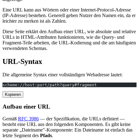
Eine URL kann aus Wörtern oder einer Internet-Protocol-Adresse
(IP-Adresse) bestehen. Generell geben Nutzer den Namen ein, da er
leichter zu merken ist als Zahlen.
Diese Seite erklärt den Aufbau einer URL, wie absolute und relative
URLs in HTML-Attributen funktionieren, wie die Query- und
Fragment-Teile arbeiten, die URL-Kodierung und die am häufigsten
verwendeten Schemas.
URL-Syntax
Die allgemeine Syntax einer vollständigen Webadresse lautet:
scheme://host:port/path?query#fragment
Kopieren
Aufbau einer URL
Gemäß
RFC 3986
— der Spezifikation, die URLs definiert —
besteht eine URL aus den folgenden Komponenten. Es gibt keine
separate „Dateiname"-Komponente: Ein Dateiname ist einfach das
letzte Segment des
Pfads
.