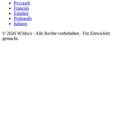
Русский
Français
Español
Português
Italiano
© 2026 W3docs · Alle Rechte vorbehalten · Für Entwickler
gemacht.