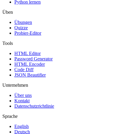
Python lernen
Üben
Übungen
Quizze
Probier-Editor
Tools
HTML Editor
Password Generator
HTML Encoder
Code Diff
JSON Beautifier
Unternehmen
Über uns
Kontakt
Datenschutzrichtlinie
Sprache
English
Deutsch