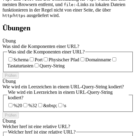
meisten Browsern entfernt, und
-Links zu lokalen Dateien
file:
funktionieren in der Regel nicht von einer Seite, die über
/
ausgeliefert wird.
http
https
Übungen
Übung
Was sind die Komponenten einer URL?
Was sind die Komponenten einer URL?
Schema
Port
Physischer Pfad
Domainname
Tastaturtasten
Query-String
Prüfen
Übung
Wie wird ein Leerzeichen in einem URL-Query-String kodiert?
Wie wird ein Leerzeichen in einem URL-Query-String
kodiert?
%20
%32
&nbsp;
\s
Prüfen
Übung
Welcher href ist eine relative URL?
Welcher href ist eine relative URL?