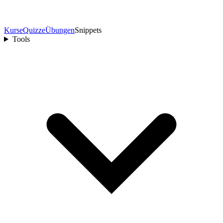
Kurse
Quizze
Übungen
Snippets
Tools