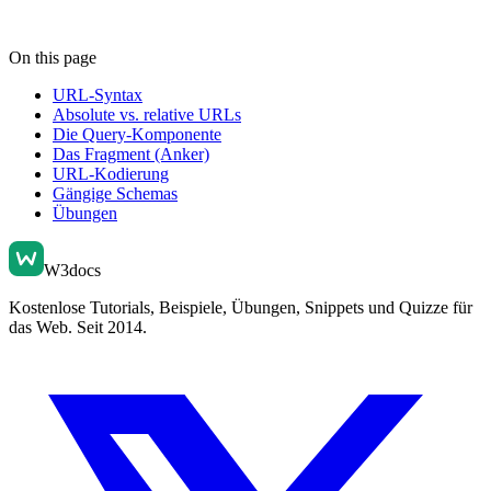
On this page
URL-Syntax
Absolute vs. relative URLs
Die Query-Komponente
Das Fragment (Anker)
URL-Kodierung
Gängige Schemas
Übungen
W3docs
Kostenlose Tutorials, Beispiele, Übungen, Snippets und Quizze für
das Web. Seit 2014.