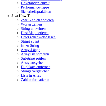
Unveränderlichkeit
Performance-Tipps
Sicherheitspraktiken
Java How To
Zwei Zahlen addieren
Wörter zählen
String umkehren
HashMap iterieren
Datei zeilenweise lesen
String zu int
int zu String
Array-Länge
ArrayList sortieren
Substring prüfen
Array ausgeben
Duplikate entfernen
Strings vergleichen
Liste in Array
Zahlen formatieren