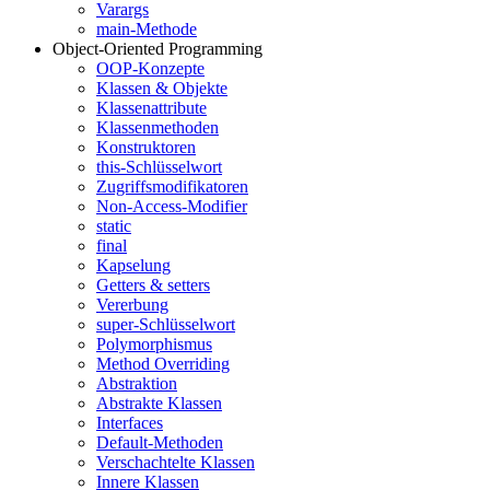
Varargs
main-Methode
Object-Oriented Programming
OOP-Konzepte
Klassen & Objekte
Klassenattribute
Klassenmethoden
Konstruktoren
this-Schlüsselwort
Zugriffsmodifikatoren
Non-Access-Modifier
static
final
Kapselung
Getters & setters
Vererbung
super-Schlüsselwort
Polymorphismus
Method Overriding
Abstraktion
Abstrakte Klassen
Interfaces
Default-Methoden
Verschachtelte Klassen
Innere Klassen