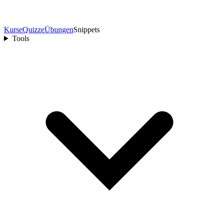
Kurse
Quizze
Übungen
Snippets
Tools