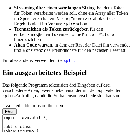
Streaming über einen
sehr
langen String
, bei dem Token
für Token verarbeitet werden soll, ohne ein Array aller Token
im Speicher zu halten.
allokiert das
StringTokenizer
Ergebnis nicht im Voraus;
schon.
split
Trennzeichen als Token zurückgeben
für den
einfachstmöglichen Tokenizer, ohne
/
Pattern
Matcher
hinzuzuziehen.
Alten Code warten
, in dem der Rest der Datei ihn verwendet
und Konsistenz das Freundlichste für den nächsten Leser ist.
Für alles andere: Verwenden Sie
.
split
Ein ausgearbeitetes Beispiel
Das folgende Programm tokenisiert drei Eingaben auf drei
verschiedene Arten, jeweils nebeneinander mit den äquivalenten
-Aufrufen, damit die Verhaltensunterschiede sichtbar sind:
split
java
— editable, runs on the server
Run