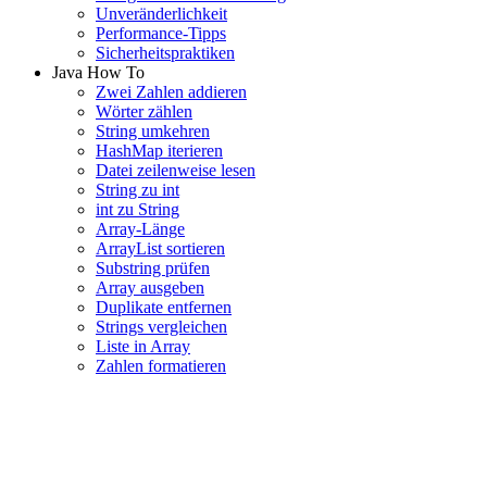
Unveränderlichkeit
Performance-Tipps
Sicherheitspraktiken
Java How To
Zwei Zahlen addieren
Wörter zählen
String umkehren
HashMap iterieren
Datei zeilenweise lesen
String zu int
int zu String
Array-Länge
ArrayList sortieren
Substring prüfen
Array ausgeben
Duplikate entfernen
Strings vergleichen
Liste in Array
Zahlen formatieren