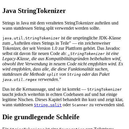
Java StringTokenizer
Strings in Java mit dem veralteten StringTokenizer aufteilen und
wann stattdessen String.split verwendet werden sollte.
ist die ursprüngliche JDK-Klasse
java.util.StringTokenizer
zum „Aufteilen eines Strings in Teile" — ein zeichenweiser
Tokenizer, der seit Version 1.0 zur Plattform gehört. Das Javadoc
selbst rät davon für neuen Code ab:
„
ist eine
StringTokenizer
Legacy-Klasse, die aus Kompatibilitätsgründen beibehalten wird,
obwohl ihre Verwendung in neuem Code nicht empfohlen wird. Es
wird empfohlen, dass alle, die diese Funktionalität suchen,
stattdessen die Methode
von
oder das Paket
split
String
verwenden."
java.util.regex
Das ist die Kernaussage, und sie ist korrekt —
StringTokenizer
taucht jedoch weiterhin in echten Codebasen auf und hat einige
legitime Nischen. Dieses Kapitel behandelt ihn kurz und zeigt klar,
wann stattdessen
oder
zu verwenden sind.
String.split
Scanner
Die grundlegende Schleife