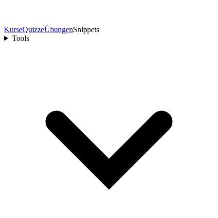
Kurse
Quizze
Übungen
Snippets
Tools