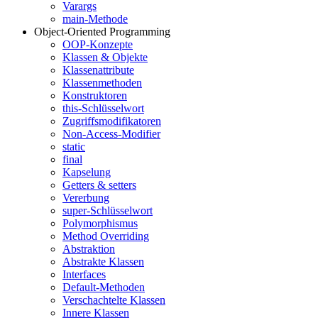
Varargs
main-Methode
Object-Oriented Programming
OOP-Konzepte
Klassen & Objekte
Klassenattribute
Klassenmethoden
Konstruktoren
this-Schlüsselwort
Zugriffsmodifikatoren
Non-Access-Modifier
static
final
Kapselung
Getters & setters
Vererbung
super-Schlüsselwort
Polymorphismus
Method Overriding
Abstraktion
Abstrakte Klassen
Interfaces
Default-Methoden
Verschachtelte Klassen
Innere Klassen