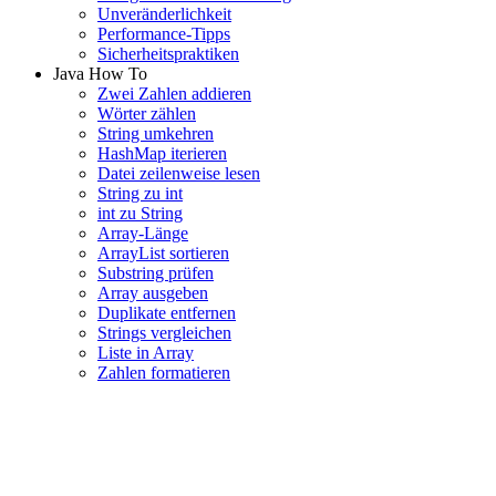
Unveränderlichkeit
Performance-Tipps
Sicherheitspraktiken
Java How To
Zwei Zahlen addieren
Wörter zählen
String umkehren
HashMap iterieren
Datei zeilenweise lesen
String zu int
int zu String
Array-Länge
ArrayList sortieren
Substring prüfen
Array ausgeben
Duplikate entfernen
Strings vergleichen
Liste in Array
Zahlen formatieren