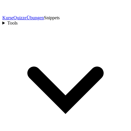
Kurse
Quizze
Übungen
Snippets
Tools