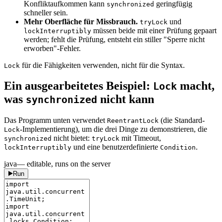
Konfliktaufkommen kann
geringfügig
synchronized
schneller sein.
Mehr Oberfläche für Missbrauch.
und
tryLock
müssen beide mit einer Prüfung gepaart
lockInterruptibly
werden; fehlt die Prüfung, entsteht ein stiller "Sperre nicht
erworben"-Fehler.
für die Fähigkeiten verwenden, nicht für die Syntax.
Lock
Ein ausgearbeitetes Beispiel:
macht,
Lock
was
nicht kann
synchronized
Das Programm unten verwendet
(die Standard-
ReentrantLock
-Implementierung), um die drei Dinge zu demonstrieren, die
Lock
nicht bietet:
mit Timeout,
synchronized
tryLock
und eine benutzerdefinierte
.
lockInterruptibly
Condition
java
— editable, runs on the server
Run