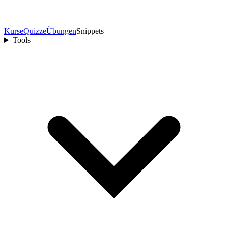
Kurse
Quizze
Übungen
Snippets
Tools