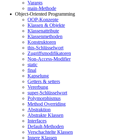
Varargs
main-Methode
Object-Oriented Programming
OOP-Konzepte
Klassen & Objekte
Klassenattribute
Klassenmethoden
Konstruktoren
this-Schlüsselwort
Zugriffsmodifikatoren
Non-Access-Modifier
static
final
Kapselung
Getters & setters
Vererbung
super-Schlüsselwort
Polymorphismus
Method Overriding
Abstraktion
Abstrakte Klassen
Interfaces
Default-Methoden
Verschachtelte Klassen
Innere Klassen