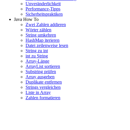
Unveränderlichkeit
Performance-Tipps
Sicherheitspraktiken
Java How To
Zwei Zahlen addieren
Wörter zählen
String umkehren
HashMap iterieren
Datei zeilenweise lesen
String zu int
int zu String
Array-Länge
ArrayList sortieren
Substring prüfen
Array ausgeben
Duplikate entfernen
Strings vergleichen
Liste in Array
Zahlen formatieren