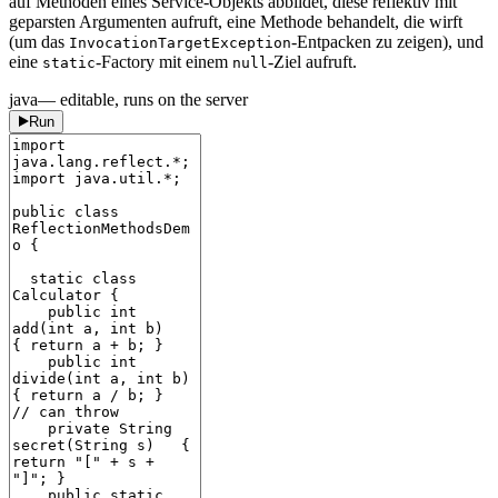
auf Methoden eines Service-Objekts abbildet, diese reflektiv mit
geparsten Argumenten aufruft, eine Methode behandelt, die wirft
(um das
-Entpacken zu zeigen), und
InvocationTargetException
eine
-Factory mit einem
-Ziel aufruft.
static
null
java
— editable, runs on the server
Run