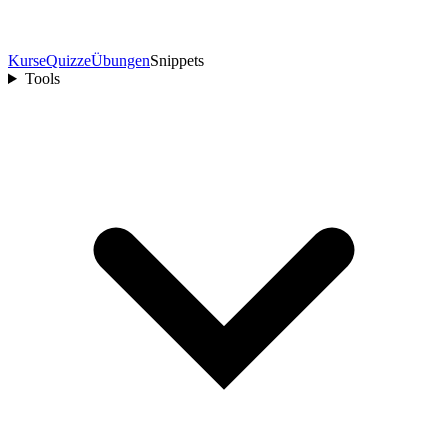
Kurse
Quizze
Übungen
Snippets
Tools