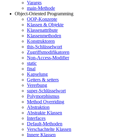
Varargs
main-Methode
Object-Oriented Programming
OOP-Konzepte
Klassen & Objekte
Klassenattribute
Klassenmethoden
Konstruktoren
this-Schlüsselwort
Zugriffsmodifikatoren
Non-Access-Modifier
static
final
Kapselung
Getters & setters
Vererbung
super-Schlüsselwort
Polymorphismus
Method Overriding
Abstraktion
Abstrakte Klassen
Interfaces
Default-Methoden
Verschachtelte Klassen
Innere Klassen