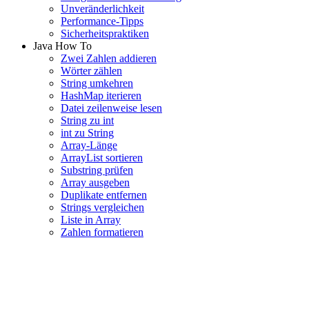
Unveränderlichkeit
Performance-Tipps
Sicherheitspraktiken
Java How To
Zwei Zahlen addieren
Wörter zählen
String umkehren
HashMap iterieren
Datei zeilenweise lesen
String zu int
int zu String
Array-Länge
ArrayList sortieren
Substring prüfen
Array ausgeben
Duplikate entfernen
Strings vergleichen
Liste in Array
Zahlen formatieren