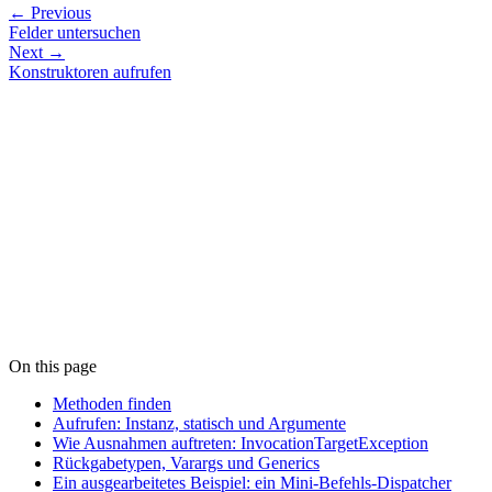
← Previous
Felder untersuchen
Next →
Konstruktoren aufrufen
On this page
Methoden finden
Aufrufen: Instanz, statisch und Argumente
Wie Ausnahmen auftreten: InvocationTargetException
Rückgabetypen, Varargs und Generics
Ein ausgearbeitetes Beispiel: ein Mini-Befehls-Dispatcher