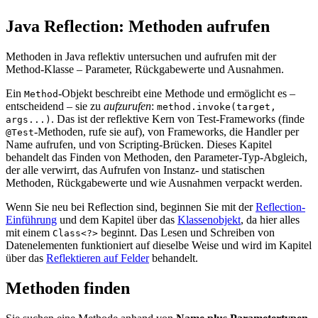
Java Reflection: Methoden aufrufen
Methoden in Java reflektiv untersuchen und aufrufen mit der
Method-Klasse – Parameter, Rückgabewerte und Ausnahmen.
Ein
-Objekt beschreibt eine Methode und ermöglicht es –
Method
entscheidend – sie zu
aufzurufen
:
method.invoke(target,
. Das ist der reflektive Kern von Test-Frameworks (finde
args...)
-Methoden, rufe sie auf), von Frameworks, die Handler per
@Test
Name aufrufen, und von Scripting-Brücken. Dieses Kapitel
behandelt das Finden von Methoden, den Parameter-Typ-Abgleich,
der alle verwirrt, das Aufrufen von Instanz- und statischen
Methoden, Rückgabewerte und wie Ausnahmen verpackt werden.
Wenn Sie neu bei Reflection sind, beginnen Sie mit der
Reflection-
Einführung
und dem Kapitel über das
Klassenobjekt
, da hier alles
mit einem
beginnt. Das Lesen und Schreiben von
Class<?>
Datenelementen funktioniert auf dieselbe Weise und wird im Kapitel
über das
Reflektieren auf Felder
behandelt.
Methoden finden