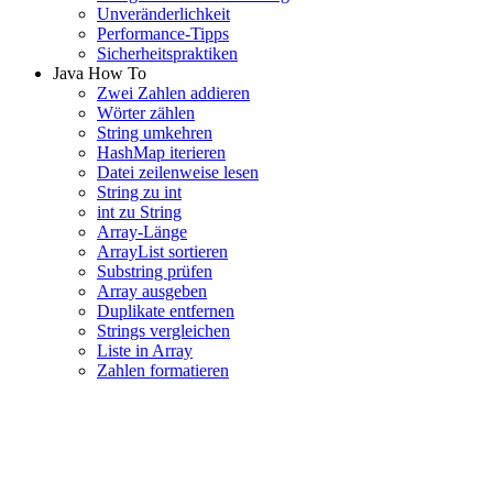
Unveränderlichkeit
Performance-Tipps
Sicherheitspraktiken
Java How To
Zwei Zahlen addieren
Wörter zählen
String umkehren
HashMap iterieren
Datei zeilenweise lesen
String zu int
int zu String
Array-Länge
ArrayList sortieren
Substring prüfen
Array ausgeben
Duplikate entfernen
Strings vergleichen
Liste in Array
Zahlen formatieren