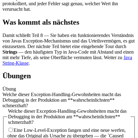
protokolliert, und jeder Fehler sagt genau, welcher Wert ihn
verursacht hat.
Was kommt als nächstes
Damit schließt Teil 8 — Sie haben ein funktionierendes Verständnis
von Javas Exception-Mechanismus und das Urteilsvermögen, es gut
einzusetzen. Der nächste Teil bietet eine eingehende Tour durch
Strings
— den häufigsten Typ in Java-Code mit Abstand und einen
mit mehr Tiefe, als seine Oberfläche vermuten lässt. Weiter zu
Java
String-Klasse
.
Übungen
Übung
Welche dieser Exception-Handling-Gewohnheiten macht das
Debugging in der Produktion am **wahrscheinlichsten**
schmerzhaft?
Welche dieser Exception-Handling-Gewohnheiten macht das
Debugging in der Produktion am **wahrscheinlichsten**
schmerzhaft?
Eine Low-Level-Exception fangen und eine neue werfen,
ohne das Original als Ursache zu übergeben — die `Caused