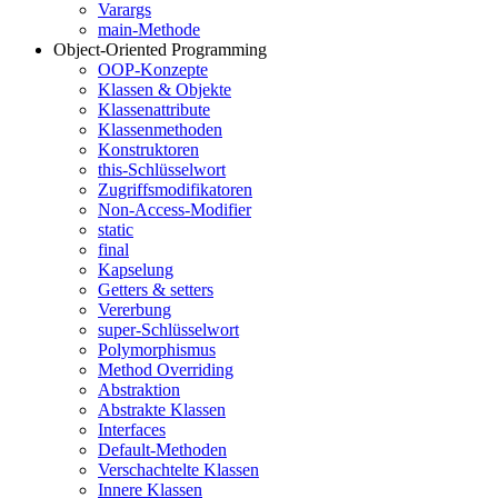
Varargs
main-Methode
Object-Oriented Programming
OOP-Konzepte
Klassen & Objekte
Klassenattribute
Klassenmethoden
Konstruktoren
this-Schlüsselwort
Zugriffsmodifikatoren
Non-Access-Modifier
static
final
Kapselung
Getters & setters
Vererbung
super-Schlüsselwort
Polymorphismus
Method Overriding
Abstraktion
Abstrakte Klassen
Interfaces
Default-Methoden
Verschachtelte Klassen
Innere Klassen