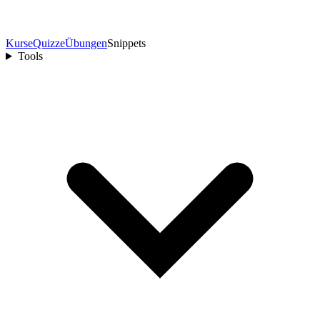
Kurse
Quizze
Übungen
Snippets
Tools