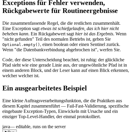
Exceptions für Fehler verwenden,
Rückgabewerte für Routineergebnisse
Die zusammenfassende Regel, die die restlichen zusammenhält.
Eine Exception sagt
etwas ist schiefgelaufen, das ich hier nicht
beheben kann
. Ein Rückgabewert sagt
hier ist das Ergebnis
. Wenn
"nicht gefunden" Teil des normalen Betriebs ist, geben Sie
, einen boolean oder einen Sentinel zurück.
Optional.empty()
Wenn "die Datenbankverbindung abgebrochen ist", werfen Sie.
Code, der diese Unterscheidung beachtet, ist ruhig: der glückliche
Pfad sieht wie eine gerade Linie aus, der ungewöhnliche Pfad ist in
einem anderen Block, und der Leser kann auf einen Blick erkennen,
welcher welcher ist.
Ein ausgearbeitetes Beispiel
Eine kleine Auftragsverarbeitungsfunktion, die die Praktiken aus
diesem Kapitel zusammenführt — Fail-Fast-Validierung, spezifische
eingebaute Exception-Typen, Einwickeln mit Ursache und ein
einziger Top-Level-Handler, der einmal protokolliert.
java
— editable, runs on the server