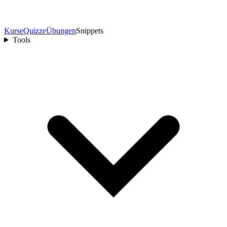
Kurse
Quizze
Übungen
Snippets
Tools