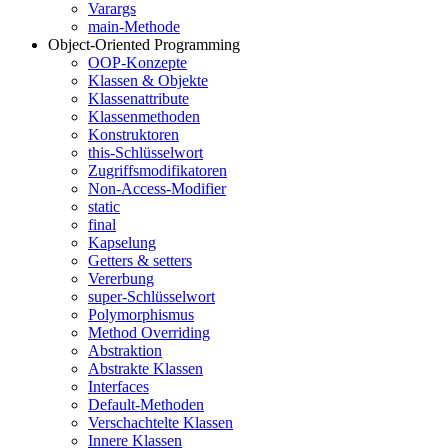
Varargs
main-Methode
Object-Oriented Programming
OOP-Konzepte
Klassen & Objekte
Klassenattribute
Klassenmethoden
Konstruktoren
this-Schlüsselwort
Zugriffsmodifikatoren
Non-Access-Modifier
static
final
Kapselung
Getters & setters
Vererbung
super-Schlüsselwort
Polymorphismus
Method Overriding
Abstraktion
Abstrakte Klassen
Interfaces
Default-Methoden
Verschachtelte Klassen
Innere Klassen