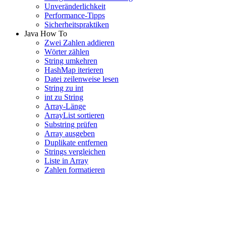
Unveränderlichkeit
Performance-Tipps
Sicherheitspraktiken
Java How To
Zwei Zahlen addieren
Wörter zählen
String umkehren
HashMap iterieren
Datei zeilenweise lesen
String zu int
int zu String
Array-Länge
ArrayList sortieren
Substring prüfen
Array ausgeben
Duplikate entfernen
Strings vergleichen
Liste in Array
Zahlen formatieren