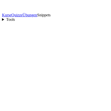
Kurse
Quizze
Übungen
Snippets
Tools