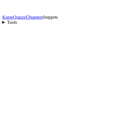
Kurse
Quizze
Übungen
Snippets
Tools