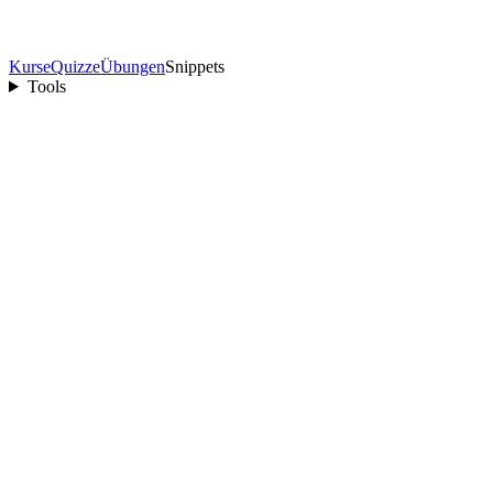
Kurse
Quizze
Übungen
Snippets
Tools